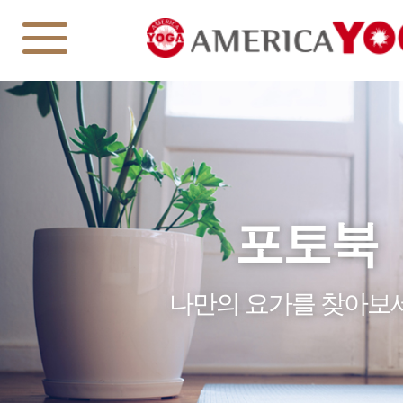
포토북
나만의 요가를 찾아보