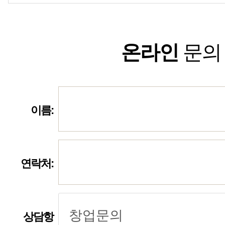
온라인
문의
이름:
연락처:
상담항