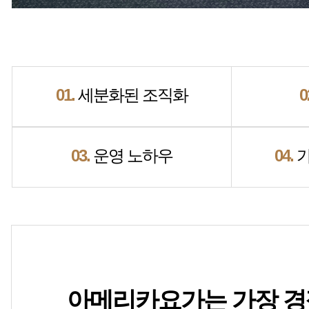
01.
세분화된 조직화
0
03.
운영 노하우
04.
가
아메리카요가는 가장 경