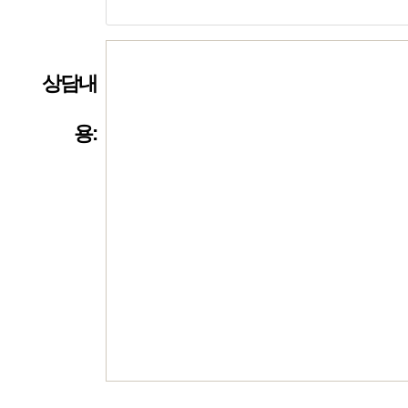
목:
상담내
용: