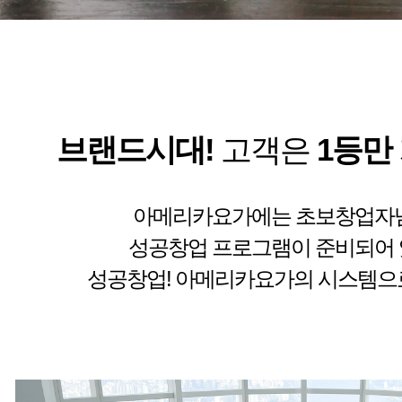
브랜드시대!
고객은
1등만
아메리카요가에는 초보창업자
성공창업 프로그램이 준비되어 
성공창업! 아메리카요가의 시스템으