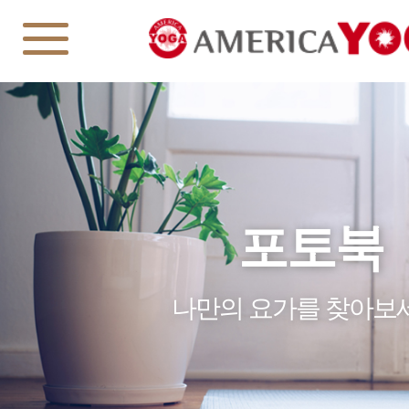
포토북
나만의 요가를 찾아보